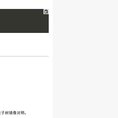
左子树镜像对称。