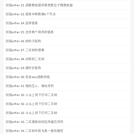
剑指offer 21.调整数组顺序使奇数位于偶数前面
剑指offer 22.链表中倒数第k个节点
剑指offer 24.反转链表
剑指offer 25.合并两个排序的链表
剑指offer 26.树的子结构
剑指offer 27.二叉树的镜像
剑指offer 28.对称的二叉树
剑指offer 29.顺时针矩阵
剑指offer 30.包含min函数的栈
剑指offer 31.栈的压入、弹出序列
剑指offer 32-1.从上到下打印二叉树
剑指offer 32-2.从上到下打印二叉树
剑指offer 32-3.从上到下打印二叉树
剑指offer 33.二叉搜索树的后序遍历序列
剑指offer 34.二叉树中和为某一值的路径