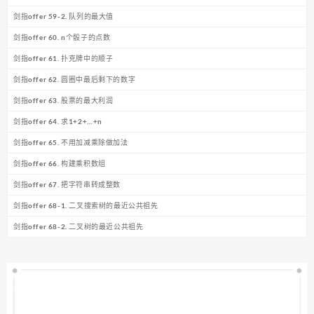
剑指offer 59-2. 队列的最大值
剑指offer 60. n个骰子的点数
剑指offer 61. 扑克牌中的顺子
剑指offer 62. 圆圈中最后剩下的数字
剑指offer 63. 股票的最大利润
剑指offer 64. 求1+2+…+n
剑指offer 65. 不用加减乘除做加法
剑指offer 66. 构建乘积数组
剑指offer 67. 把字符串转成整数
剑指offer 68-1. 二叉搜索树的最近公共祖先
剑指offer 68-2. 二叉树的最近公共祖先