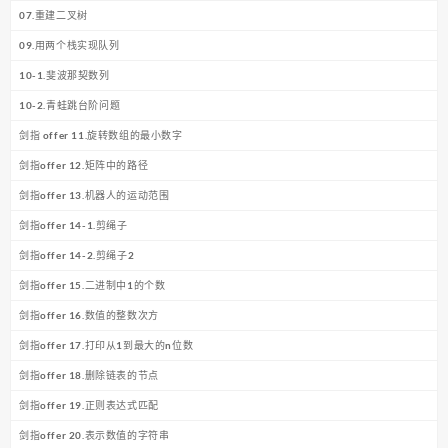
07.重建二叉树
09.用两个栈实现队列
10-1.斐波那契数列
10-2.青蛙跳台阶问题
剑指 offer 11.旋转数组的最小数字
剑指offer 12.矩阵中的路径
剑指offer 13.机器人的运动范围
剑指offer 14-1.剪绳子
剑指offer 14-2.剪绳子2
剑指offer 15.二进制中1的个数
剑指offer 16.数值的整数次方
剑指offer 17.打印从1到最大的n位数
剑指offer 18.删除链表的节点
剑指offer 19.正则表达式匹配
剑指offer 20.表示数值的字符串