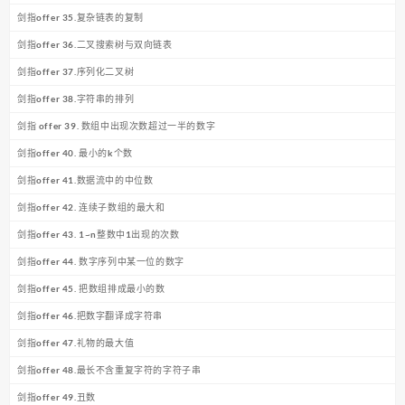
剑指offer 35.复杂链表的复制
剑指offer 36.二叉搜索树与双向链表
剑指offer 37.序列化二叉树
剑指offer 38.字符串的排列
剑指 offer 39. 数组中出现次数超过一半的数字
剑指offer 40. 最小的k个数
剑指offer 41.数据流中的中位数
剑指offer 42. 连续子数组的最大和
剑指offer 43. 1~n整数中1出现的次数
剑指offer 44. 数字序列中某一位的数字
剑指offer 45. 把数组排成最小的数
剑指offer 46.把数字翻译成字符串
剑指offer 47.礼物的最大值
剑指offer 48.最长不含重复字符的字符子串
剑指offer 49.丑数