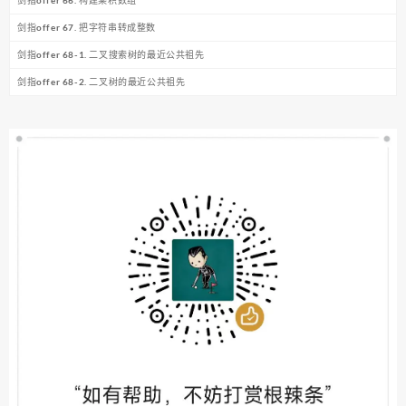
剑指offer 66. 构建乘积数组
剑指offer 67. 把字符串转成整数
剑指offer 68-1. 二叉搜索树的最近公共祖先
剑指offer 68-2. 二叉树的最近公共祖先