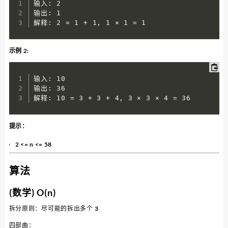
输入: 2

输出: 1

解释: 2 = 1 + 1, 1 × 1 = 1
示例 2:
输入: 10

输出: 36

解释: 10 = 3 + 3 + 4, 3 × 3 × 4 = 36
提示：
2 <= n <= 58
算法
(数学) O(n)
拆分原则：尽可能的拆出多个 3
四部曲：