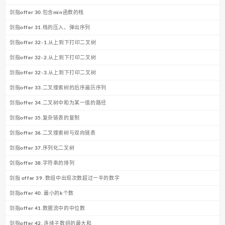
剑指offer 30.包含min函数的栈
剑指offer 31.栈的压入、弹出序列
剑指offer 32-1.从上到下打印二叉树
剑指offer 32-2.从上到下打印二叉树
剑指offer 32-3.从上到下打印二叉树
剑指offer 33.二叉搜索树的后序遍历序列
剑指offer 34.二叉树中和为某一值的路径
剑指offer 35.复杂链表的复制
剑指offer 36.二叉搜索树与双向链表
剑指offer 37.序列化二叉树
剑指offer 38.字符串的排列
剑指 offer 39. 数组中出现次数超过一半的数字
剑指offer 40. 最小的k个数
剑指offer 41.数据流中的中位数
剑指offer 42. 连续子数组的最大和