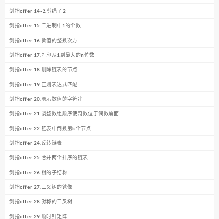
剑指offer 14-2.剪绳子2
剑指offer 15.二进制中1的个数
剑指offer 16.数值的整数次方
剑指offer 17.打印从1到最大的n位数
剑指offer 18.删除链表的节点
剑指offer 19.正则表达式匹配
剑指offer 20.表示数值的字符串
剑指offer 21.调整数组顺序使奇数位于偶数前面
剑指offer 22.链表中倒数第k个节点
剑指offer 24.反转链表
剑指offer 25.合并两个排序的链表
剑指offer 26.树的子结构
剑指offer 27.二叉树的镜像
剑指offer 28.对称的二叉树
剑指offer 29.顺时针矩阵