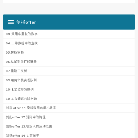
剑指offer
03. 数组中重复的数字
04. 二维数组中的查找
05.替换空格
06.从尾到头打印链表
07.重建二叉树
09.用两个栈实现队列
10-1.斐波那契数列
10-2.青蛙跳台阶问题
剑指 offer 11.旋转数组的最小数字
剑指offer 12.矩阵中的路径
剑指offer 13.机器人的运动范围
剑指offer 14-1.剪绳子