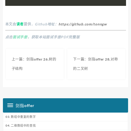
本文由
读者
提供
，
Github地址：
https://github.com/tonngw
点击
面试手册
，获取本站面试手册PDF完整版
上一篇：剑指offer 26.树的
下一篇：剑指offer 28.对称
子结构
的二叉树
剑指offer
03. 数组中重复的数字
04. 二维数组中的查找