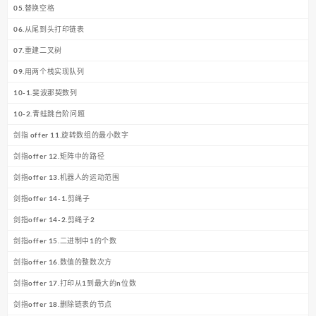
05.替换空格
06.从尾到头打印链表
07.重建二叉树
09.用两个栈实现队列
10-1.斐波那契数列
10-2.青蛙跳台阶问题
剑指 offer 11.旋转数组的最小数字
剑指offer 12.矩阵中的路径
剑指offer 13.机器人的运动范围
剑指offer 14-1.剪绳子
剑指offer 14-2.剪绳子2
剑指offer 15.二进制中1的个数
剑指offer 16.数值的整数次方
剑指offer 17.打印从1到最大的n位数
剑指offer 18.删除链表的节点