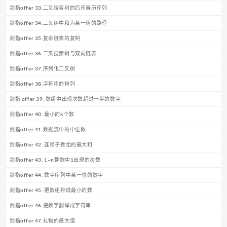
剑指offer 33.二叉搜索树的后序遍历序列
剑指offer 34.二叉树中和为某一值的路径
剑指offer 35.复杂链表的复制
剑指offer 36.二叉搜索树与双向链表
剑指offer 37.序列化二叉树
剑指offer 38.字符串的排列
剑指 offer 39. 数组中出现次数超过一半的数字
剑指offer 40. 最小的k个数
剑指offer 41.数据流中的中位数
剑指offer 42. 连续子数组的最大和
剑指offer 43. 1~n整数中1出现的次数
剑指offer 44. 数字序列中某一位的数字
剑指offer 45. 把数组排成最小的数
剑指offer 46.把数字翻译成字符串
剑指offer 47.礼物的最大值