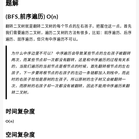
题解
(BFS,前序遍历) O(n)
翻转二叉树就是翻转二叉树的每个节点的左右孩子，把握住这一点，首先
我们需要遍历二叉树，遍历二叉树的方法有很多，比如：前序遍历、后序
遍历、层序遍历，但只有中序遍历不可以。
为什么中序边里不可以？ 中序遍历会导致某些节点的左右孩子被翻转
两次，而某些节点却一次都没有翻转，这是和中序遍历的过程有关系
的，当我们遍历的当前节点是根节点的时候，首先翻转根节点的左右
孩子，下一步要将根节点的右孩子的左边一条链都加入到栈中，而此
时的右孩子恰恰是原树的左孩子，所以原树的左子树又会被翻转一
次，而原树的右孩子却一次都没有被翻转，因此不能用中序遍历来翻
转二叉树。
时间复杂度
O(n)
空间复杂度