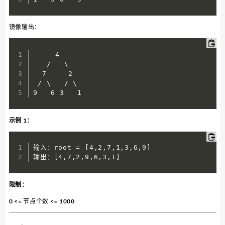
镜像输出：
     4  

   /   \  

  7     2  

 / \   / \  

9   6 3   1
示例 1：
输入：root = [4,2,7,1,3,6,9]

输出：[4,7,2,9,6,3,1]
限制：
0 <= 节点个数 <= 1000