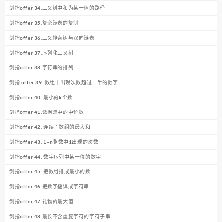
剑指offer 34.二叉树中和为某一值的路径
剑指offer 35.复杂链表的复制
剑指offer 36.二叉搜索树与双向链表
剑指offer 37.序列化二叉树
剑指offer 38.字符串的排列
剑指 offer 39. 数组中出现次数超过一半的数字
剑指offer 40. 最小的k个数
剑指offer 41.数据流中的中位数
剑指offer 42. 连续子数组的最大和
剑指offer 43. 1~n整数中1出现的次数
剑指offer 44. 数字序列中某一位的数字
剑指offer 45. 把数组排成最小的数
剑指offer 46.把数字翻译成字符串
剑指offer 47.礼物的最大值
剑指offer 48.最长不含重复字符的字符子串