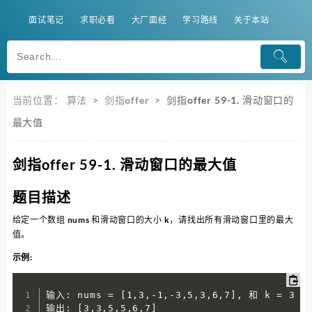
面试笔记
求职必看
大厂面经
学习路线
关于本站
当前位置：
算法
>
剑指offer
>
剑指offer 59-1. 滑动窗口的
最大值
剑指offer 59-1. 滑动窗口的最大值
题目描述
给定一个数组 nums 和滑动窗口的大小 k，请找出所有滑动窗口里的最大
值。
示例:
输入: nums = [1,3,-1,-3,5,3,6,7], 和 k = 3

输出: [3,3,5,5,6,7] 
