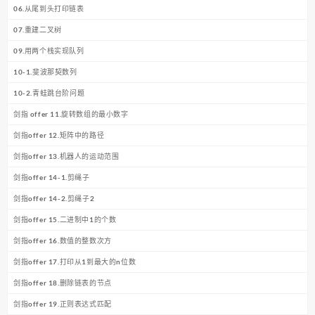
06.从尾到头打印链表
07.重建二叉树
09.用两个栈实现队列
10-1.斐波那契数列
10-2.青蛙跳台阶问题
剑指 offer 11.旋转数组的最小数字
剑指offer 12.矩阵中的路径
剑指offer 13.机器人的运动范围
剑指offer 14-1.剪绳子
剑指offer 14-2.剪绳子2
剑指offer 15.二进制中1的个数
剑指offer 16.数值的整数次方
剑指offer 17.打印从1到最大的n位数
剑指offer 18.删除链表的节点
剑指offer 19.正则表达式匹配